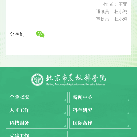
作 者： 王亚
通讯员： 杜小鸿
审核员： 杜小鸿
分享到：
全院概况
新闻中心
人才工作
科学研究
科技服务
国际合作
党建工作