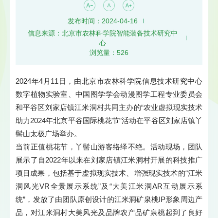
发布时间：2024-04-16
信息来源：北京市农林科学院智能装备技术研究中
心
浏览量：
526
2024年4月11日，由北京市农林科学院信息技术研究中心
数字植物实验室、中国图学学会动漫图学工程专业委员会
和平谷区刘家店镇江米洞村共同主办的“农业虚拟现实技术
助力2024年北京平谷国际桃花节”活动在平谷区刘家店镇丫
髻山太极广场举办。
当前正值桃花节，丫髻山游客络绎不绝。活动现场，团队
展示了自2022年以来在刘家店镇江米洞村开展的科技推广
项目成果，包括基于虚拟现实技术、增强现实技术的“江米
洞风光VR全景展示系统”及“大美江米洞AR互动展示系
统”，发放了由团队原创设计的江米洞矿泉桃IP形象周边产
品，对江米洞村大美风光及品牌农产品矿泉桃起到了良好