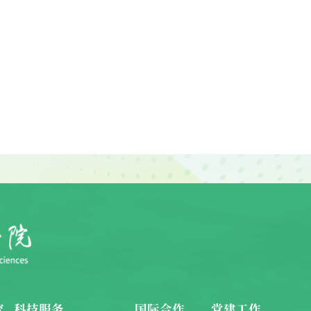
究
科技服务
国际合作
党建工作