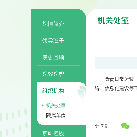
机关处室
院情简介
领导班子
院史回顾
院容院貌
负责日常运转
络、信息化建设等
组织机构
机关处室
院属单位
分享到：
京研控股