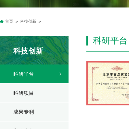
首页
科技创新
>
>
科研平台
科技创新
科研平台
科研项目
成果专利