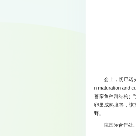
会上，切巴诺夫教授以“St
n maturation a
善亲鱼种群结构）
卵巢成熟度等，该
野。
院国际合作处