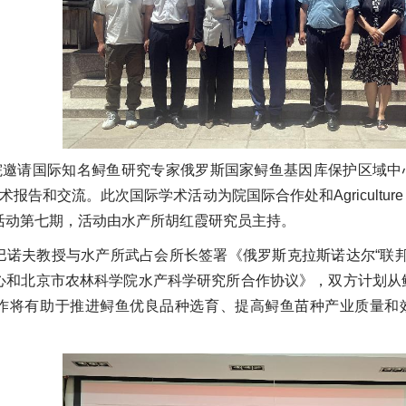
院邀请国际知名鲟鱼研究专家俄罗斯国家鲟鱼基因库保护区域中心主任米哈
报告和交流。此次国际学术活动为院国际合作处和Agriculture Co
活动第七期，活动由水产所胡红霞研究员主持。
巴诺夫教授与水产所武占会所长签署《俄罗斯克拉斯诺达尔“联
心和北京市农林科学院水产科学研究所合作协议》，双方计划从
作将有助于推进鲟鱼优良品种选育、提高鲟鱼苗种产业质量和效