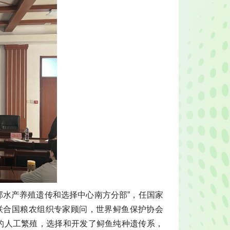
尔“联邦水产养殖遗传和选择中心南方分部”，任国家
联合国粮农组织专家顾问，世界鲟鱼保护协会
鲟鱼的人工繁殖，选择和开发了鲟鱼纯种遗传系，