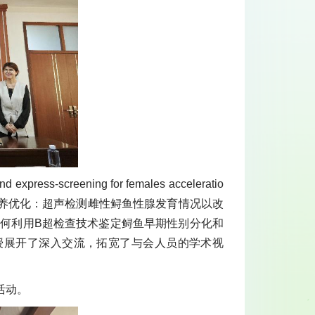
express-screening for females acceleratio
mprovement（鲟鱼饲养优化：超声检测雌性鲟鱼性腺发育情况以改
如何利用B超检查技术鉴定鲟鱼早期性别分化和
授展开了深入交流，拓宽了与会人员的学术视
活动。