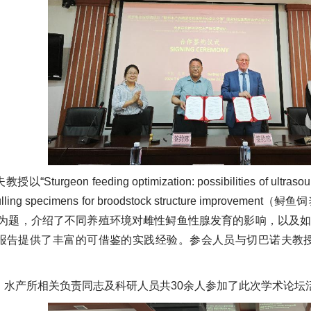
urgeon feeding optimization: possibilities of ultrasound 
nd culling specimens for broodstock structure i
”为题，介绍了不同养殖环境对雌性鲟鱼性腺发育的影响，以及
报告提供了丰富的可借鉴的实践经验。参会人员与切巴诺夫教
、水产所相关负责同志及科研人员共30余人参加了此次学术论坛