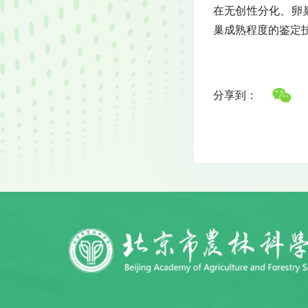
在无创性分化、卵
巢成熟程度的鉴定技
分享到：