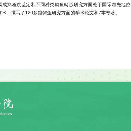
巢成熟程度鉴定和不同种类鲟鱼畸形研究方面处于国际领先地位
术，撰写了120多篇鲟鱼研究方面的学术论文和7本专著。