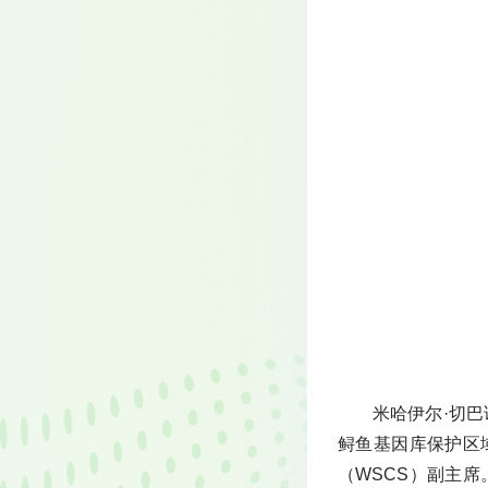
米哈伊尔·切巴
鲟鱼基因库保护区
（WSCS）副主席