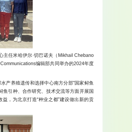
伊尔·切巴诺夫（Mikhail Chebano
mmunications编辑部共同举办的2024年度
邦水产养殖遗传和选择中心南方分部”国家鲟鱼
鲟鱼引种、合作研究、技术交流等方面开展国
益，为北京打造“种业之都”建设做出新的贡