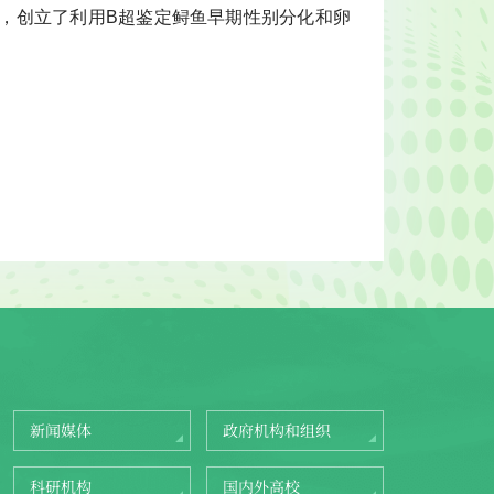
，创立了利用B超鉴定鲟鱼早期性别分化和卵
新闻媒体
政府机构和组织
科研机构
国内外高校