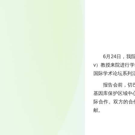
6月24日，我
v）教授来院进行学术
国际学术论坛系列
报告会前，切
基因库保护区域中
际合作。双方的合
献。