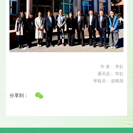
作 者： 常虹
通讯员： 常虹
审核员： 赵晓燕
分享到：