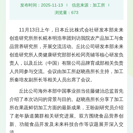
发布时间：2025-11-13
信息来源：加工所
浏览量：
673
11月13日上午，日本丘比株式会社研发本部未来
创造研究所所长糀本明浩率团到访我院农产品加工与食
品营养研究所，开展交流活动。丘比公司研发本部未来
创造研究所人类健康研究部部长松冈亮辅等核心研发负
责人，以及丘比（中国）有限公司品牌育成部相关负责
人共同参与交流。会议由加工所赵晓燕所长主持，加工
所秦培友副所长等相关人员出席了会议。
丘比公司海外本部中国事业担当佐藤健治总监首先
介绍了本次访问的背景与目的。赵晓燕所长分享了加工
所在果蔬鲜切加工方面的最新成果，王盼副研究员介绍
了老年肠道菌群相关研究进展。双方围绕食品营养创
新、功能食品开发及未来科技合作等议题展开深入交
流。