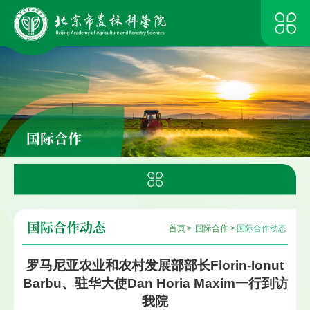
国际合作
国际合作动态
首页
>
国际合作
>
国际合作动态
罗马尼亚农业和农村发展部部长Florin-Ionut
Barbu、驻华大使Dan Horia Maxim一行到访
我院