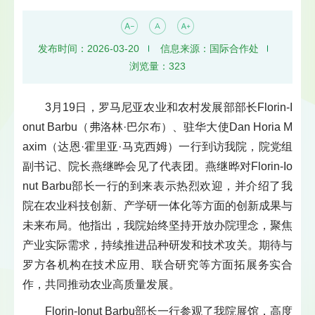
发布时间：2026-03-20
信息来源：国际合作处
浏览量：
323
3月19日，罗马尼亚农业和农村发展部部长Florin-I
onut Barbu（弗洛林·巴尔布）、驻华大使Dan Horia M
axim（达恩·霍里亚·马克西姆）一行到访我院，院党组
副书记、院长燕继晔会见了代表团。燕继晔对Florin-Io
nut Barbu部长一行的到来表示热烈欢迎，并介绍了我
院在农业科技创新、产学研一体化等方面的创新成果与
未来布局。他指出，我院始终坚持开放办院理念，聚焦
产业实际需求，持续推进品种研发和技术攻关。期待与
罗方各机构在技术应用、联合研究等方面拓展务实合
作，共同推动农业高质量发展。
Florin-Ionut Barbu部长一行参观了我院展馆，高度