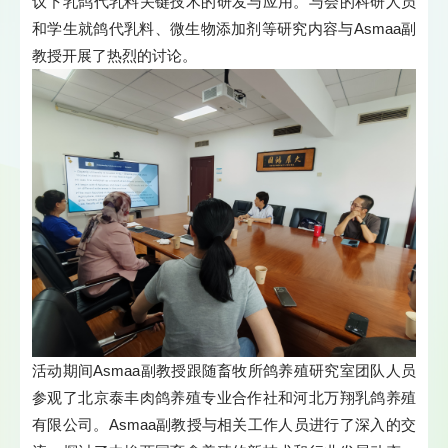
议下乳鸽代乳料关键技术的研发与应用。与会的科研人员
和学生就鸽代乳料、微生物添加剂等研究内容与Asmaa副
教授开展了热烈的讨论。
活动期间Asmaa副教授跟随畜牧所鸽养殖研究室团队人员
参观了北京泰丰肉鸽养殖专业合作社和河北万翔乳鸽养殖
有限公司。Asmaa副教授与相关工作人员进行了深入的交