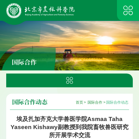
国际合作
国际合作动态
首页
>
国际合作
>
国际合作动态
埃及扎加齐克大学兽医学院Asmaa Taha
Yaseen Kishawy副教授到我院畜牧兽医研究
所开展学术交流