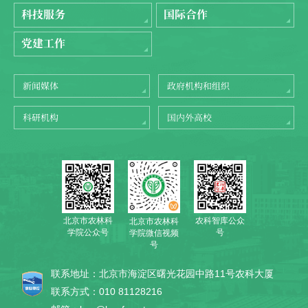
科技服务
国际合作
党建工作
新闻媒体
政府机构和组织
科研机构
国内外高校
北京市农林科
农科智库公众
北京市农林科
学院公众号
号
学院微信视频
号
联系地址：北京市海淀区曙光花园中路11号农科大厦
联系方式：010 81128216