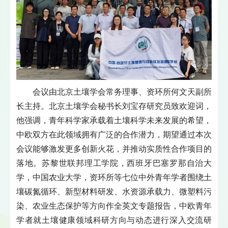
会议由北京土壤学会常务理事、资环所何文天副所
长主持。北京土壤学会秘书长刘宝存研究员致欢迎词，
他强调，青年科学家承载着土壤科学未来发展的希望，
中欧双方在此领域拥有广泛的合作潜力，期望通过本次
会议能够激发更多创新火花，并推动实质性合作项目的
落地。苏黎世联邦理工学院，西班牙巴塞罗那自治大
学，中国农业大学，资环所等七位中外青年学者围绕土
壤碳氮循环、新型材料研发、水资源承载力、微塑料污
染、农业生态保护等方向作全英文专题报告，中欧青年
学者就土壤健康领域科研方向与动态进行深入交流研