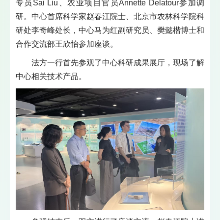
专员Sai Liu、农业项目官员Annette Delatour参加调
研。中心首席科学家赵春江院士、北京市农林科学院科
研处李奇峰处长，中心马为红副研究员、樊懿楷博士和
合作交流部王欣怡参加座谈。
法方一行首先参观了中心科研成果展厅，现场了解
中心相关技术产品。