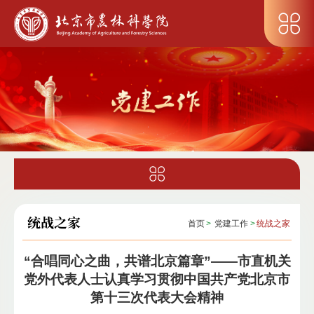
统战之家
首页
>
党建工作
>
统战之家
“合唱同心之曲，共谱北京篇章”——市直机关
党外代表人士认真学习贯彻中国共产党北京市
第十三次代表大会精神