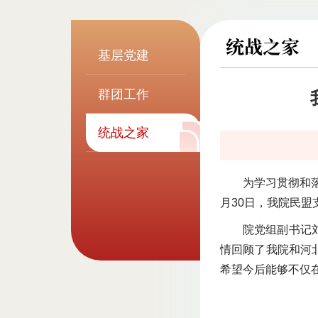
统战之家
基层党建
群团工作
统战之家
为学习贯彻和落
月30日，我院民
院党组副书记
情回顾了我院和河
希望今后能够不仅