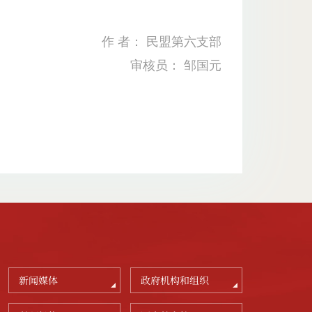
作 者： 民盟第六支部
审核员： 邹国元
新闻媒体
政府机构和组织