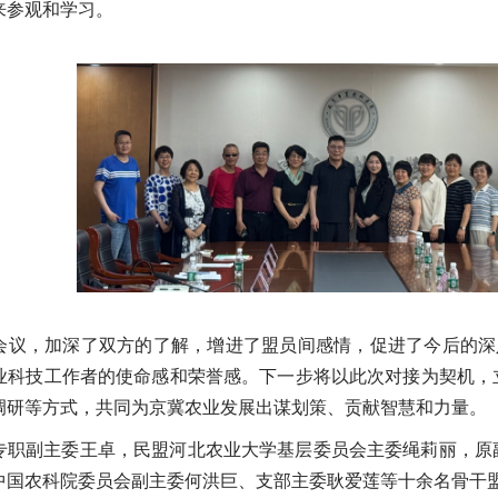
来参观和学习。
会议，加深了双方的了解，增进了盟员间感情，促进了今后的深
业科技工作者的使命感和荣誉感。下一步将以此次对接为契机，
调研等方式，共同为京冀农业发展出谋划策、贡献智慧和力量。
专职副主委王卓，民盟河北农业大学基层委员会主委绳莉丽，原
中国农科院委员会副主委何洪巨、支部主委耿爱莲等十余名骨干