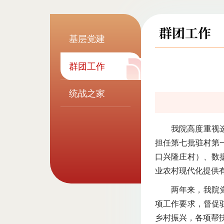
群团工作
基层党建
群团工作
统战之家
我院高度重视选
担任第七批驻村第
口兴隆庄村）、数
业农村现代化提供
两年来，我院
项工作要求，督促
乡村振兴，各项帮