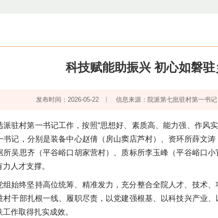
科技赋能助振兴 初心如磐驻
发布时间：2026-05-22
信息来源：院派第七批驻村第一书记
派驻村第一书记工作，按照“思想好、素质高、能力强、作风实”
一书记，分别是装备中心赵倩（房山窦店芦村）、资环所薛文涛
据所吴思齐（平谷峪口胡家营村）、质标所李玉峰（平谷峪口小
有力人才支撑。
党组始终坚持高位统筹、精准发力，充分整合全院人才、技术、
驻村干部扎根一线、履职尽责，以党建强根基、以科技兴产业、
扶工作取得扎实成效。