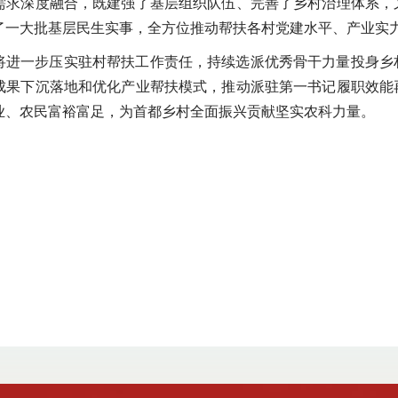
需求深度融合，既建强了基层组织队伍、完善了乡村治理体系，
了一大批基层民生实事，全方位推动帮扶各村党建水平、产业实
将进一步压实驻村帮扶工作责任，持续选派优秀骨干力量投身乡
成果下沉落地和优化产业帮扶模式，推动派驻第一书记履职效能
业、农民富裕富足，为首都乡村全面振兴贡献坚实农科力量。