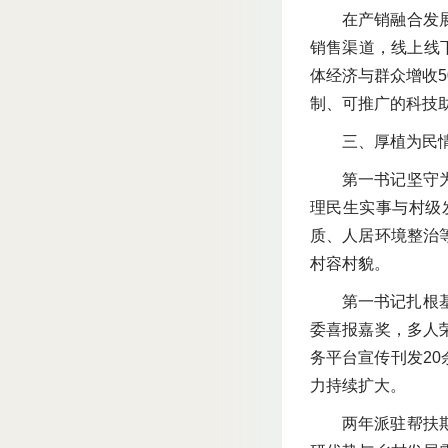
在产销融合发
销售渠道，线上线
体经济与群众增收5
制、可推广的科技
三、厚植为民
第一书记坚守
理民生实事与村级
质、人居环境整治
村容村貌。
第一书记扎根
委喜报嘉奖，多人
务平台宣传刊发2
力持续扩大。
两年派驻帮扶