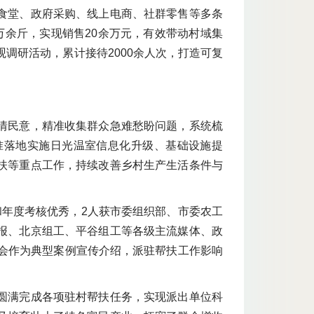
食堂、政府采购、线上电商、社群零售等多条
万余斤，实现销售20余万元，有效带动村域集
调研活动，累计接待2000余人次，打造可复
情民意，精准收集群众急难愁盼问题，系统梳
准落地实施日光温室信息化升级、基础设施提
扶等重点工作，持续改善乡村生产生活条件与
和年度考核优秀，2人获市委组织部、市委农工
报、北京组工、平谷组工等各级主流媒体、政
大会作为典型案例宣传介绍，派驻帮扶工作影响
圆满完成各项驻村帮扶任务，实现派出单位科