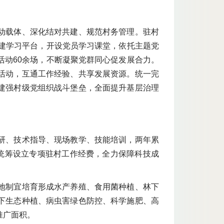
动载体、深化结对共建、规范村务管理。驻村
搭建学习平台，开设党员学习课堂，依托主题党
活动60余场，不断凝聚党群同心促发展合力。
活动，互通工作经验、共享发展资源。统一完
建强村级党组织战斗堡垒，全面提升基层治理
研、技术指导、现场教学、技能培训，两年累
。统筹设立专项驻村工作经费，全力保障科技成
地制宜培育形成水产养殖、食用菌种植、林下
下生态种植、病虫害绿色防控、科学施肥、高
推广面积。