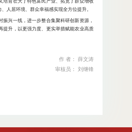
又培育壮大了特色富民产业、拓宽了群众增收
力、人居环境、群众幸福感实现全方位提升。
村振兴一线，进一步整合集聚科研创新资源，
再提升，以更强力度、更实举措赋能农业高质
作 者： 薛文涛
审核员： 刘继锋