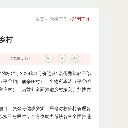
首页
>
党建工作
>
群团工作
乡村
浏览量：
457
的标准，2024年1月份选派5名优秀年轻干部
（平谷峪口胡辛庄村）、生物所李涛（平谷峪
官庄村），为首都全面推进乡村振兴、加快农
项目、资金等优质资源，严格对标驻村管理各
以实干惠民生，全方位助力帮扶各村全面推进