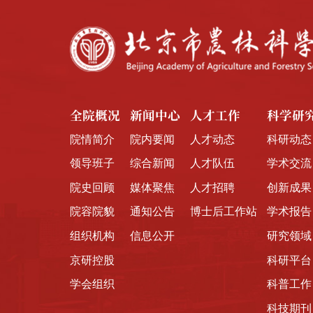
全院概况
新闻中心
人才工作
科学研
院情简介
院内要闻
人才动态
科研动态
领导班子
综合新闻
人才队伍
学术交流
院史回顾
媒体聚焦
人才招聘
创新成果
院容院貌
通知公告
博士后工作站
学术报告
组织机构
信息公开
研究领域
京研控股
科研平台
学会组织
科普工作
科技期刊