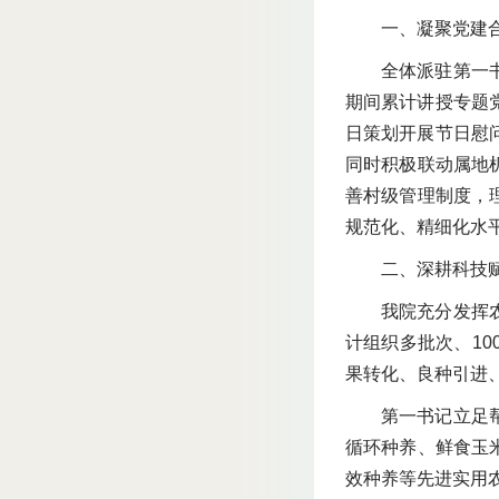
一、凝聚党建
全体派驻第一
期间累计讲授专题
日策划开展节日慰
同时积极联动属地
善村级管理制度，
规范化、精细化水
二、深耕科技
我院充分发挥
计组织多批次、1
果转化、良种引进
第一书记立足
循环种养、鲜食玉
效种养等先进实用