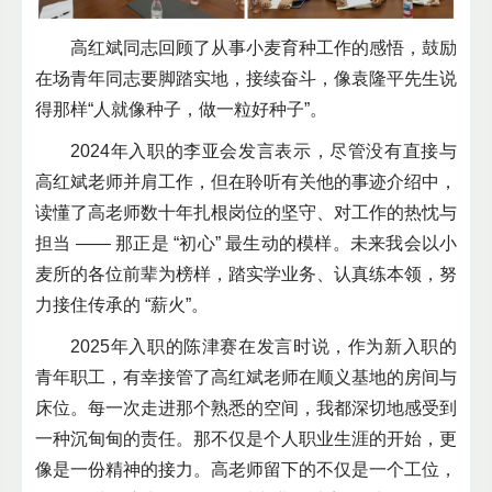
高红斌同志回顾了从事小麦育种工作的感悟，鼓励
在场青年同志要脚踏实地，接续奋斗，像袁隆平先生说
得那样“人就像种子，做一粒好种子”。
2024年入职的李亚会发言表示，尽管没有直接与
高红斌老师并肩工作，但在聆听有关他的事迹介绍中，
读懂了高老师数十年扎根岗位的坚守、对工作的热忱与
担当 —— 那正是 “初心” 最生动的模样。未来我会以小
麦所的各位前辈为榜样，踏实学业务、认真练本领，努
力接住传承的 “薪火”。
2025年入职的陈津赛在发言时说，作为新入职的
青年职工，有幸接管了高红斌老师在顺义基地的房间与
床位。每一次走进那个熟悉的空间，我都深切地感受到
一种沉甸甸的责任。那不仅是个人职业生涯的开始，更
像是一份精神的接力。高老师留下的不仅是一个工位，