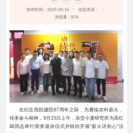
发布时间：2025-09-15
信息来源：
浏览量：
874
在纪念我院建院67周年之际，为赓续农科薪火，
传承奋斗精神，9月15日上午，杂交小麦研究所为高红
斌同志举行荣誉退休仪式并组织开展“薪火话初心”活