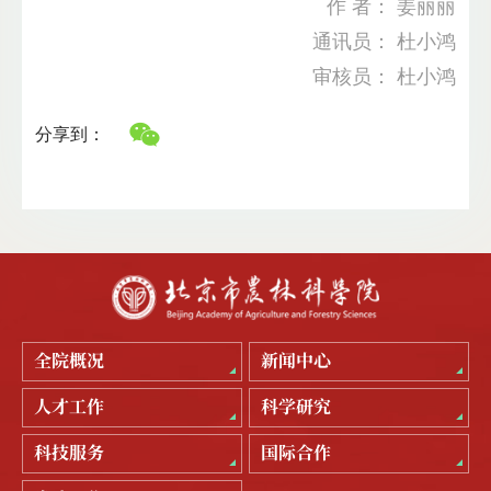
作 者： 姜丽丽
通讯员： 杜小鸿
审核员： 杜小鸿
分享到：
全院概况
新闻中心
人才工作
科学研究
科技服务
国际合作