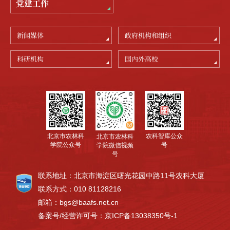
党建工作
新闻媒体
政府机构和组织
科研机构
国内外高校
北京市农林科
农科智库公众
北京市农林科
学院公众号
号
学院微信视频
号
联系地址：北京市海淀区曙光花园中路11号农科大厦
联系方式：010 81128216
邮箱：bgs@baafs.net.cn
备案号/经营许可号：京ICP备13038350号-1