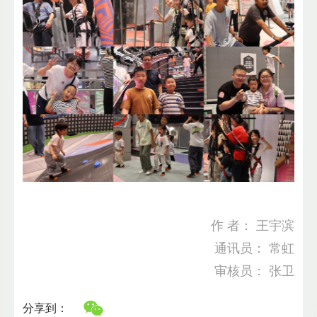
作 者： 王宇滨
通讯员： 常虹
审核员： 张卫
分享到：