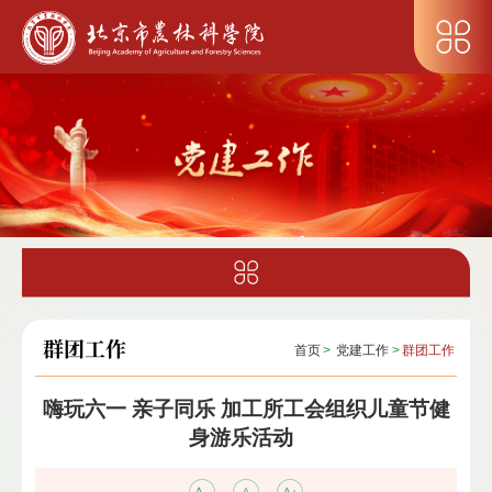
群团工作
首页
>
党建工作
>
群团工作
嗨玩六一 亲子同乐 加工所工会组织儿童节健
身游乐活动