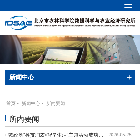
新闻中心
首页
-
新闻中心
-
所内要闻
所内要闻
数经所“科技润农•智享生活”主题活动成功入
2026-05-25