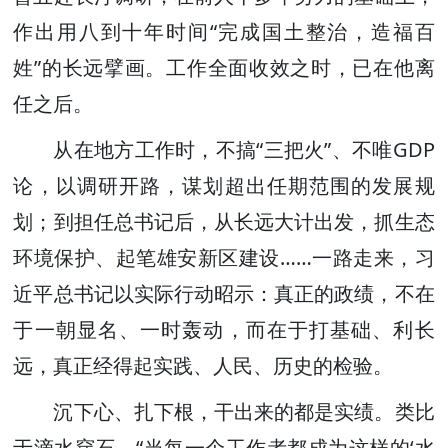
作出用八到十年时间“完成国土整治，造福百
姓”的长远擘画。工作全面收效之时，已在他离
任之后。
从在地方工作时，不搞“三把火”、不唯GDP
论，以调研开路，谋划超出任期范围的发展规
划；到担任总书记后，从长远大计出发，抓生态
环境保护、起笔雄安新区建设……一路走来，习
近平总书记以实际行动昭示：真正的政绩，不在
于一朝显名、一时轰动，而在于打基础、利长
远，真正经得起实践、人民、历史的检验。
沉下心、扎下根，干出来的都是实绩。类比
于滴水穿石，“当每一个工作者都成为这样的‘水