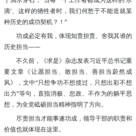
滴’、这样的牺牲者时，我们何愁于不能造就某
种历史的成功契机？！”
功成必定有我，体现知责担责、舍我其谁的
历史担当——
不久前，《求是》杂志发表习近平总书记重
要文章《让愿担当、敢担当、善担当蔚然成
风》，文中“只想争功不想揽过，只想出彩不想
出力”等句，直指消极、怠政、不作为的躺平思
想，为全党砥砺担当精神指明了方向。
尽责担当才能事遂功成，领导干部的职责和
价值也就体现在这里。