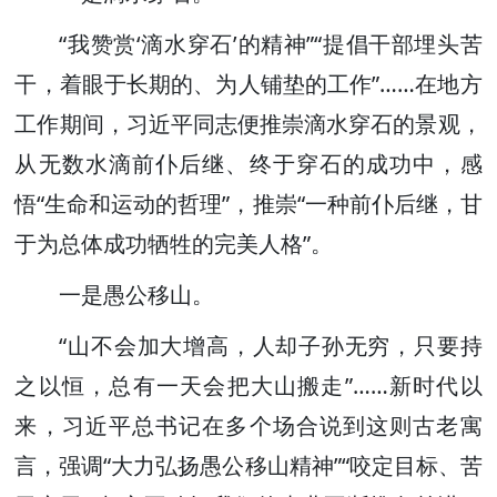
“我赞赏‘滴水穿石’的精神”“提倡干部埋头苦
干，着眼于长期的、为人铺垫的工作”……在地方
工作期间，习近平同志便推崇滴水穿石的景观，
从无数水滴前仆后继、终于穿石的成功中，感
悟“生命和运动的哲理”，推崇“一种前仆后继，甘
于为总体成功牺牲的完美人格”。
一是愚公移山。
“山不会加大增高，人却子孙无穷，只要持
之以恒，总有一天会把大山搬走”……新时代以
来，习近平总书记在多个场合说到这则古老寓
言，强调“大力弘扬愚公移山精神”“咬定目标、苦