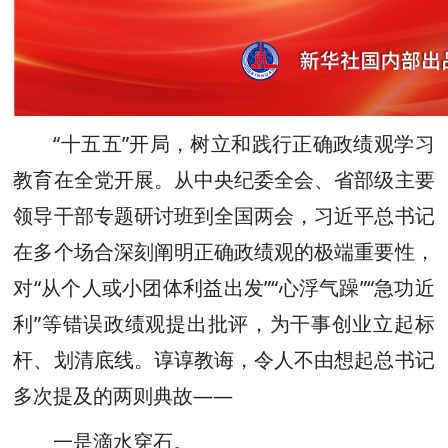
“十五五”开局，树立和践行正确政绩观学习
教育在全党开展。从中央纪委全会、省部级主要
领导干部专题研讨班到全国两会，习近平总书记
在多个场合深刻阐明正确政绩观的极端重要性，
对“从个人或小团体利益出发”“心浮气躁”“急功近
利”等错误政绩观提出批评，为干事创业立起标
杆、划清底线。谆谆教诲，令人不由想起总书记
多次提及的两则典故——
一是滴水穿石。