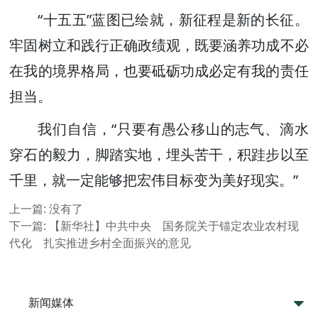
“十五五”蓝图已绘就，新征程是新的长征。
牢固树立和践行正确政绩观，既要涵养功成不必
在我的境界格局，也要砥砺功成必定有我的责任
担当。
我们自信，“只要有愚公移山的志气、滴水
穿石的毅力，脚踏实地，埋头苦干，积跬步以至
千里，就一定能够把宏伟目标变为美好现实。”
上一篇:
没有了
下一篇:
【新华社】中共中央 国务院关于锚定农业农村现
代化 扎实推进乡村全面振兴的意见
新闻媒体