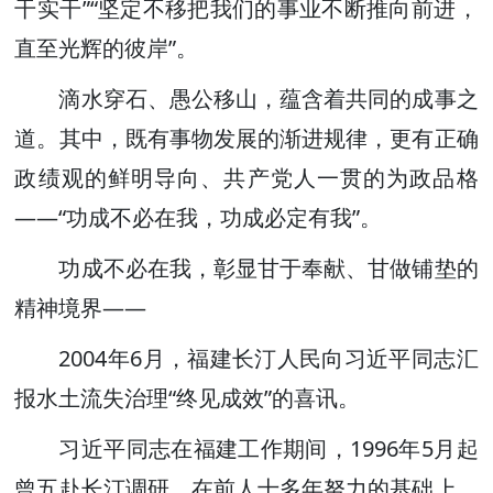
干实干”“坚定不移把我们的事业不断推向前进，
直至光辉的彼岸”。
滴水穿石、愚公移山，蕴含着共同的成事之
道。其中，既有事物发展的渐进规律，更有正确
政绩观的鲜明导向、共产党人一贯的为政品格
——“功成不必在我，功成必定有我”。
功成不必在我，彰显甘于奉献、甘做铺垫的
精神境界——
2004年6月，福建长汀人民向习近平同志汇
报水土流失治理“终见成效”的喜讯。
习近平同志在福建工作期间，1996年5月起
曾五赴长汀调研，在前人十多年努力的基础上，