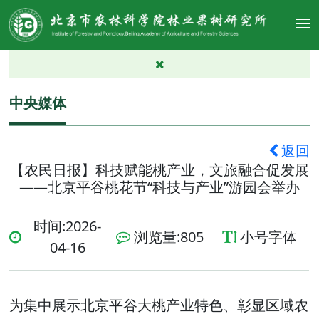
中央媒体
返回
【农民日报】科技赋能桃产业，文旅融合促发展
——北京平谷桃花节“科技与产业”游园会举办
时间:2026-
浏览量:
805
小号字体
04-16
为集中展示北京平谷大桃产业特色、彰显区域农