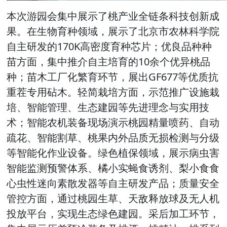
本次游园会集中展示了桃产业全链条科技创新成
果。在生物育种领域，展示了北京市农林科学院
自主研发的170K高密度育种芯片；优良品种种
苗方面，集中推介自主培育的10余个优异桃品
种；苗木工厂化繁育环节，展出GF677等优质抗
重茬专用砧木。轻简栽培方面，示范推广设施栽
培、智能管理、生态建园等先进理念与实用技
术；智能农机装备现场演示桃园精量喷药、自动
疏花、智能割草、桃果内外品质无损检测与分级
等智能化作业设备。绿色植保领域，展示病虫害
智能监测预警体系、橘小实蝇食诱剂、梨小食食
心虫性迷向素散发器等自主研发产品；质量安全
管控方面，通过桃园生草、天敌释放球及无人机
投放平台，实现生态绿色建园。采后加工环节，