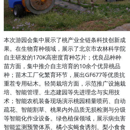
本次游园会集中展示了桃产业全链条科技创新成
果。在生物育种领域，展示了北京市农林科学院
自主研发的170K高密度育种芯片；优良品种种
苗方面，集中推介自主培育的10余个优异桃品
种；苗木工厂化繁育环节，展出GF677等优质抗
重茬专用砧木。轻简栽培方面，示范推广设施栽
培、智能管理、生态建园等先进理念与实用技
术；智能农机装备现场演示桃园精量喷药、自动
疏花、智能割草、桃果内外品质无损检测与分级
等智能化作业设备。绿色植保领域，展示病虫害
智能监测预警体系、橘小实蝇食诱剂、梨小食食