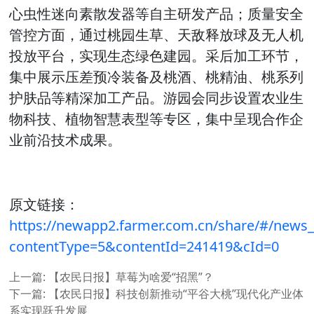
心虫性迷向素散发器等自主研发产品；质量安全
管控方面，通过桃园生草、天敌释放球及无人机
投放平台，实现生态绿色建园。采后加工环节，
集中展示压差预冷装备及桃酒、桃精油、桃系列
护肤品等精深加工产品。游园会同步设置农业生
物科技、植物智慧表型等专区，集中呈现合作企
业前沿技术成果。
原文链接：
https://newapp2.farmer.com.cn/share/#/news_
contentType=5&contentId=241419&cId=0
上一篇:
【农民日报】草莓为啥爱“招黑”？
下一篇:
【农民日报】科技创新推动“平谷大桃”现代化产业体
系实现跃升发展