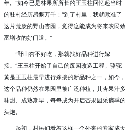
年。”如今已是林果所所长的王玉柱回忆起当时
的驻村经历感慨万千：“到了村里，我就瞅准了
这片荒废的野山杏园，觉得这能成为将来农民致
富增收的好门道。”
“野山杏不好吃，那就找好品种进行嫁
接。”王玉柱开始了自己的废园改造工程。骆驼
黄是王玉柱最早进行嫁接的新品种之一，如今，
这个品种仍然在果园里被广泛种植，其杏果汁多
味甜、成熟期早，每每成为开启杏果园采摘季的
头炮。
起初，村民们看着这样一个外来的专家成天