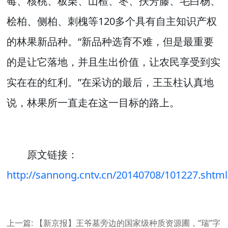
莓、核桃、板栗、山楂、枣、扶芳藤、毛白杨、
桧柏、侧柏、刺槐等120多个具有自主知识产权
的林果新品种。“新品种选育不难，但是最重要
的是让它落地，并且生出价值，让农民享受到实
实在在的红利。”在采访的最后，王玉柱认真地
说，林果所一直走在这一目标的路上。
原文链接：
http://sannong.cntv.cn/20140708/101227.shtml
上一篇:
【新京报】王爷墓旁边的国家级种质资源圃，“瑞”字