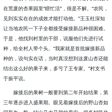
在荒废的杏果园里“瞎忙活”，很是不解。“农民，
见到实实在在的成效才能打动他。”王玉柱深知
让当地农民一下子全都接受嫁接新品种很困难。
于是，他找到村里的干部，说服他们先进行试
种，给全村人带个头。“我家就是首批嫁接新品
种的，说句实在话，当时真没想到这废山杏还能
结出这么好的果子来，多亏了王专家。”村支书
于振平说。
嫁接后的果树一般要到第二年开始结果，第
三年逐步进入盛果期。眼见着嫁接后的野山杏如