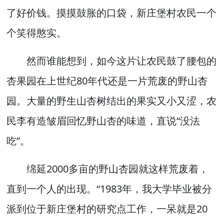
了好价钱。摸摸鼓胀的口袋，新庄堡村农民一个
个笑得憨实。
然而谁能想到，如今这片让农民鼓了腰包的
杏果园在上世纪80年代还是一片荒废的野山杏
园。大量的野生山杏树结出的果实又小又涩，农
民李有造皱眉回忆野山杏的味道，直说“没法
吃”。
绵延2000多亩的野山杏园就这样荒废着，
直到一个人的出现。“1983年，我大学毕业被分
派到位于新庄堡村的研究点工作，一呆就是20