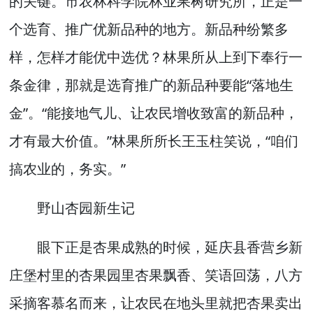
的关键。市农林科学院林业果树研究所，正是一
个选育、推广优新品种的地方。新品种纷繁多
样，怎样才能优中选优？林果所从上到下奉行一
条金律，那就是选育推广的新品种要能“落地生
金”。“能接地气儿、让农民增收致富的新品种，
才有最大价值。”林果所所长王玉柱笑说，“咱们
搞农业的，务实。”
野山杏园新生记
眼下正是杏果成熟的时候，延庆县香营乡新
庄堡村里的杏果园里杏果飘香、笑语回荡，八方
采摘客慕名而来，让农民在地头里就把杏果卖出