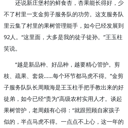
还说新庄堡村的鲜食杏，杏果能长得好，少
不了村里一支金剪子服务队的功劳。这支服务队
里云集了村里的果树管理能手，如今已经发展到
92人。“这里面，大多是我的徒子徒孙。”王玉柱
笑说。
“越是新品种、好品种，越要精心管护。剪
枝、疏果、套袋……每个环节都马虎不得。”金剪
子服务队队长周顺海是王玉柱手把手教出来的好
徒弟，如今已经“贵为”高级农村实用人才。谈起
果树管护，老周颇有心得：“就跟照顾自家孩子
似的，半点马虎不得。一点点不上心，这一年的