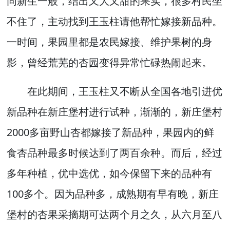
同新生一般，结出又大又甜的果实，很多村民坐
不住了，主动找到王玉柱请他帮忙嫁接新品种。
一时间，果园里都是农民嫁接、维护果树的身
影，曾经荒芜的杏园变得异常忙碌热闹起来。
在此期间，王玉柱又不断从全国各地引进优
新品种在新庄堡村进行试种，渐渐的，新庄堡村
2000多亩野山杏都嫁接了新品种，果园内的鲜
食杏品种最多时候达到了两百余种。而后，经过
多年种植，优中选优，如今保留下来的品种有
100多个。因为品种多，成熟期有早有晚，新庄
堡村的杏果采摘期可达两个月之久，从六月至八