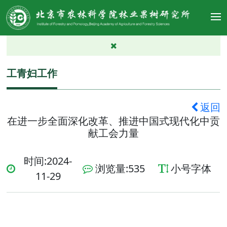
工青妇工作
返回
在进一步全面深化改革、推进中国式现代化中贡
献工会力量
时间:2024-
浏览量:
535
小号字体
11-29