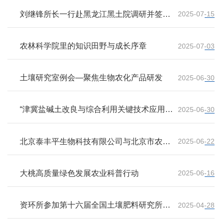
刘继锋所长一行赴黑龙江黑土院调研并签署
2025-07-15
联合检测实验室备忘录
农林科学院里的知识田野与成长序章
2025-07-03
土壤研究室例会—聚焦生物农化产品研发
2025-06-30
“津冀盐碱土改良与综合利用关键技术应用与
2025-06-30
示范项目”田间布设现场会
北京泰丰平生物科技有限公司与北京市农林
2025-06-22
科学院植物营养与资源环境研究所合作签约
大桃高质量绿色发展农业科普行动
2025-06-16
资环所参加第十六届全国土壤肥料研究所管
2025-04-28
理与发展研讨会