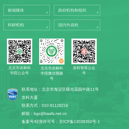
新闻媒体
政府机构和组织
科研机构
国内外高校
北京市农林科
农科智库公众
北京市农林科
学院公众号
号
学院微信视频
号
联系地址：北京市海淀区曙光花园中路11号
农科大厦
联系方式：010 81128216
邮箱：bgs@baafs.net.cn
备案号/经营许可号：京ICP备13038350号-1