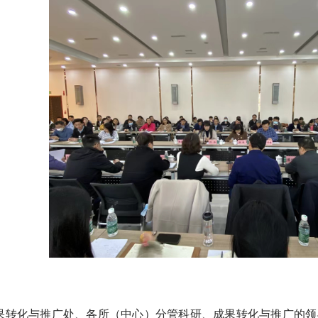
果转化与推广处、各所（中心）分管科研、成果转化与推广的领