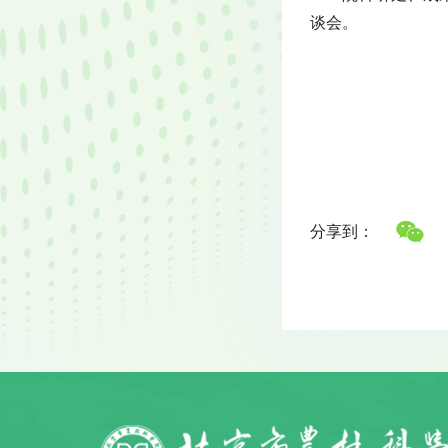
谈会。
分享到：