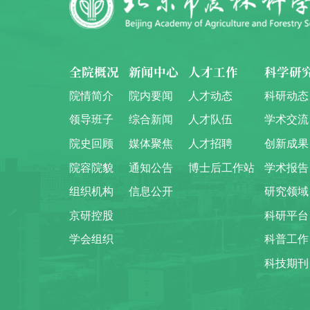
全院概况
新闻中心
人才工作
科学研
院情简介
院内要闻
人才动态
科研动态
领导班子
综合新闻
人才队伍
学术交流
院史回顾
媒体聚焦
人才招聘
创新成果
院容院貌
通知公告
博士后工作站
学术报告
组织机构
信息公开
研究领域
京研控股
科研平台
学会组织
科普工作
科技期刊