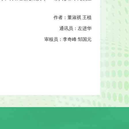
作者：董淑祺 王植
通讯员：左进华
审核员：李奇峰 邹国元