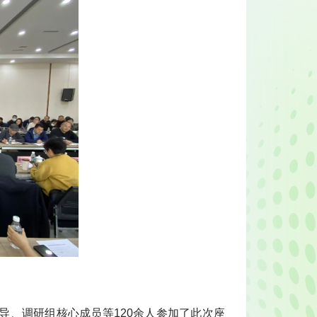
导、调研组核心成员等120余人参加了此次座