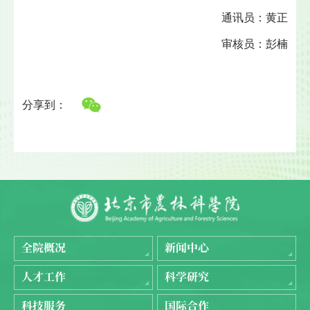
通讯员：黄正
审核员：彭楠
分享到：
全院概况
新闻中心
人才工作
科学研究
科技服务
国际合作