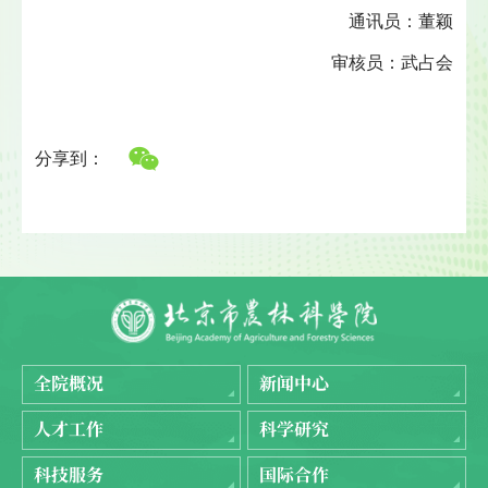
通讯员：董颖
审核员：武占会
分享到：
全院概况
新闻中心
人才工作
科学研究
科技服务
国际合作