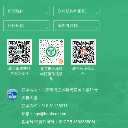
新闻媒体
政府机构和组织
科研机构
国内外高校
北京市农林科
农科智库公众
北京市农林科
学院公众号
号
学院微信视频
号
联系地址：北京市海淀区曙光花园中路11号
农科大厦
联系方式：010 81128216
邮箱：bgs@baafs.net.cn
备案号/经营许可号：京ICP备13038350号-1