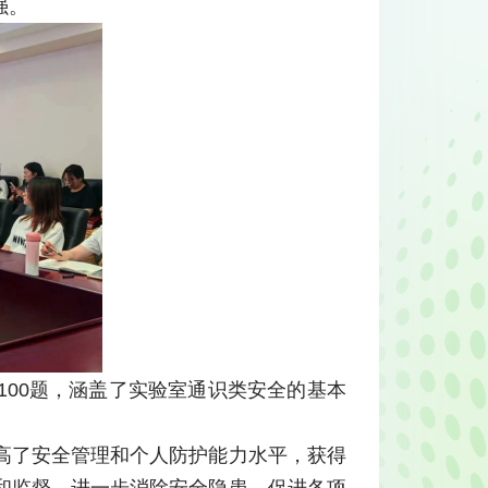
强。
00题，涵盖了实验室通识类安全的基本
高了安全管理和个人防护能力水平，获得
和监督，进一步消除安全隐患，促进各项