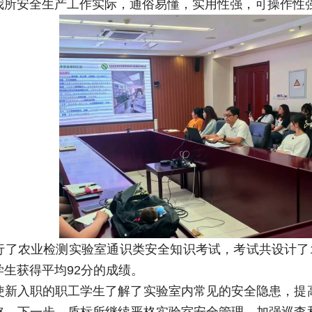
我所安全生产工作实际，通俗易懂，实用性强，可操作性
行了农业检测实验室通识类安全知识考试，考试共设计了1
生获得平均92分的成绩。
使新入职的职工学生了解了实验室内常见的安全隐患，提
格。下一步，质标所继续严格实验室安全管理，加强巡查