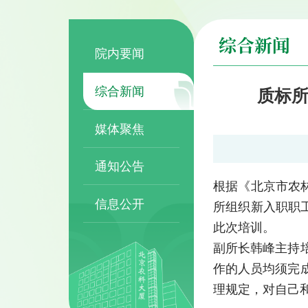
综合新闻
院内要闻
综合新闻
质标
媒体聚焦
通知公告
根据《北京市农
信息公开
所组织新入职职
此次培训。
副所长韩峰主持
作的人员均须完
理规定，对自己