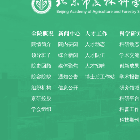
全院概况
新闻中心
人才工作
科学研
院情简介
院内要闻
人才动态
科研动态
领导班子
综合新闻
人才队伍
学术交流
院史回顾
媒体聚焦
人才招聘
创新成果
院容院貌
通知公告
博士后工作站
学术报告
组织机构
信息公开
研究领域
京研控股
科研平台
学会组织
科普工作
科技期刊