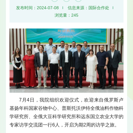
发布时间：2024-07-08
信息来源：国际合作处
浏览量：
245
7月4日，我院组织欢迎仪式，欢迎来自俄罗斯卢
基扬年科国家谷物中心、普斯托沃伊特全俄油料作物科
学研究所、全俄大豆科学研究所和远东国立农业大学的
专家访学交流团一行6人，开启为期2周的访学之旅。