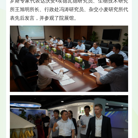
罗斯专家代表达沃安•埃德瓦德研究员、生物技术研究
所王旭明所长、行政处冯涛研究员、杂交小麦研究所代
表先后发言，并参观了院展馆。