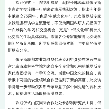
欢迎仪式上，院党组成员、副院长郭晓军对俄罗斯
专家访学交流团一行的来访表示热烈欢迎，指出今年是
中俄建交75周年，也是“中俄文化年”，此次俄罗斯专家
来我院进行访学交流活动，不仅为两国科研人员提供了
一次难得的学习和交流机会，更是“中俄文化年”科技文
化交流的生动具体体现。希望各位专家能够将此次访学
期间的所见所闻、所学所感带回俄罗斯，与更多的俄罗
斯朋友分享。
俄罗斯联邦农业部驻华代表克利申参赞在发言中感
谢北京市农林科学院为来自多个专业和机构的俄罗斯专
家代表团提供一个学习交流、感受中国文化的机会，表
示俄中两国的农业领域合作已达到了新的高度，此次访
学将进一步帮助俄罗斯专家熟悉了解中国先进的育种技
术，预祝访学活动取得圆满成果。
欢迎仪式由院国际合作处处长郝利研究员主持，俄