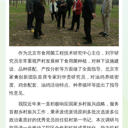
作为北京市食用菌工程技术研究中心主任，刘宇研
究员非常重视芦村发展林下食用菌种植，对林下设施建
设、品种搭配、产投分析等方面做了全面指导。北京市
家禽创新团队首席专家刘华贵研究员，对油鸡养殖密
度、鸡舍配套、油鸡活动特点、种养循环等提出了指导
性意见。
我院近年来一直积极响应国家乡村振兴战略，服务
首都乡村振兴工作，秉承派优派强原则多批次选派多位
政治素质好的优秀党员担任驻村第一书记。本次调研与
指导进一步推动了院区合作和科技成果转化，助力驻村