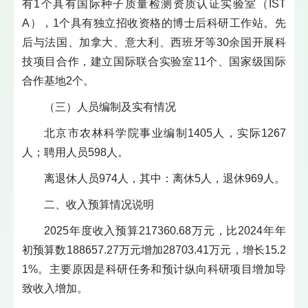
有1个具有国际种子质量检测资质认证实验室（IST
A），1个具有独立招收资格的博士后科研工作站。先
后与法国、加拿大、意大利、西班牙等30余国开展科
技项目合作，建立国际联合实验室11个、国家级国际
合作基地2个。
（三）人员编制及实有情况
北京市农林科学院事业编制1405人，实际1267
人；聘用人员598人。
离退休人员974人，其中：离休5人，退休969人。
二、收入预算情况说明
2025年度收入预算217360.68万元，比2024年年
初预算数188657.27万元增加28703.41万元，增长15.2
1%。主要原因是科研任务和预计纵向科研项目增加导
致收入增加。