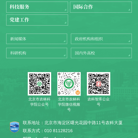
科技服务
国际合作
党建工作
新闻媒体
政府机构和组织
科研机构
国内外高校
北京市农林科
农科智库公众
北京市农林科
学院公众号
号
学院微信视频
号
联系地址：北京市海淀区曙光花园中路11号农科大厦
联系方式：010 81128216