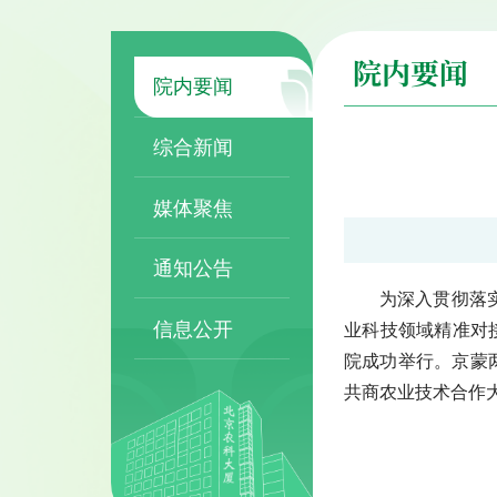
院内要闻
院内要闻
综合新闻
媒体聚焦
通知公告
为深入贯彻落
信息公开
业科技领域精准对接
院成功举行。京蒙
共商农业技术合作