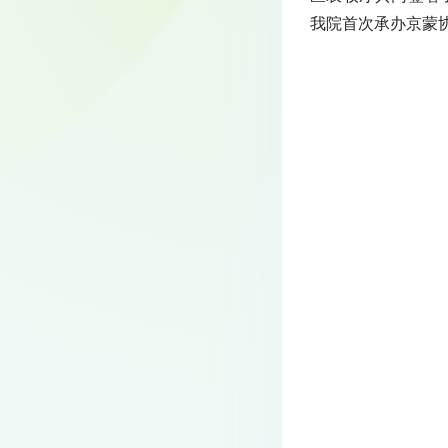
我院首次承办京蒙