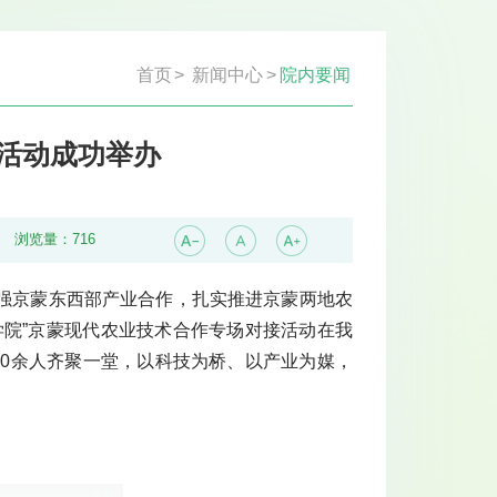
首页
>
新闻中心
>
院内要闻
”活动成功举办
浏览量：
716
强京蒙东西部产业合作，扎实推进京蒙两地农
学院”京蒙现代农业技术合作专场对接活动在我
20余人齐聚一堂，以科技为桥、以产业为媒，
。