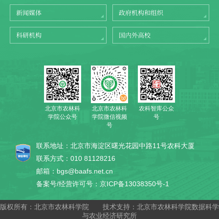
新闻媒体
政府机构和组织
科研机构
国内外高校
北京市农林科
农科智库公众
北京市农林科
学院公众号
号
学院微信视频
号
联系地址：北京市海淀区曙光花园中路11号农科大厦
联系方式：010 81128216
邮箱：bgs@baafs.net.cn
备案号/经营许可号：京ICP备13038350号-1
版权所有：北京市农林科学院
技术支持：北京市农林科学院数据科学
与农业经济研究所