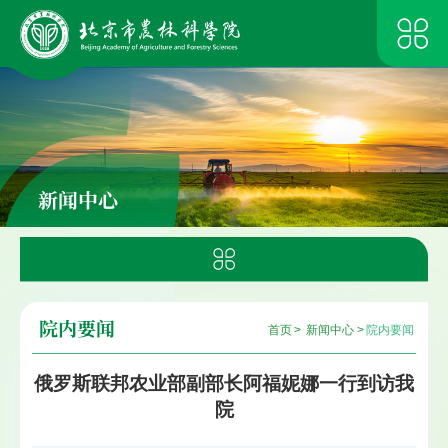
新闻中心
院内要闻
首页
>
新闻中心
>
院内要闻
俄罗斯联邦农业部副部长阿福妮娜一行到访我
院