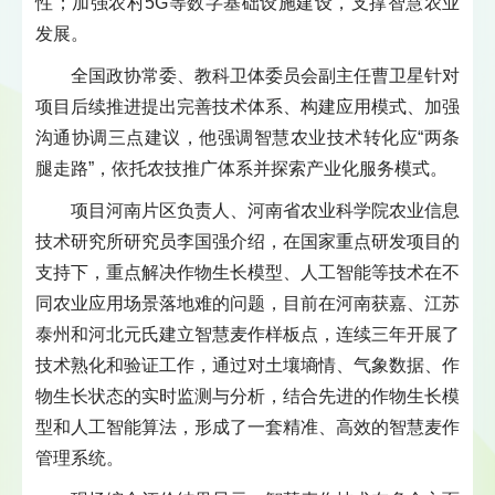
性；加强农村5G等数字基础设施建设，支撑智慧农业
发展。
全国政协常委、教科卫体委员会副主任曹卫星针对
项目后续推进提出完善技术体系、构建应用模式、加强
沟通协调三点建议，他强调智慧农业技术转化应“两条
腿走路”，依托农技推广体系并探索产业化服务模式。
项目河南片区负责人、河南省农业科学院农业信息
技术研究所研究员李国强介绍，在国家重点研发项目的
支持下，重点解决作物生长模型、人工智能等技术在不
同农业应用场景落地难的问题，目前在河南获嘉、江苏
泰州和河北元氏建立智慧麦作样板点，连续三年开展了
技术熟化和验证工作，通过对土壤墒情、气象数据、作
物生长状态的实时监测与分析，结合先进的作物生长模
型和人工智能算法，形成了一套精准、高效的智慧麦作
管理系统。