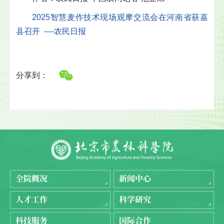
2025智慧麦作技术现场观摩交流会在河南省获嘉
县召开 ----农民日报
分享到：
全院概况
新闻中心
人才工作
科学研究
科技服务
国际合作