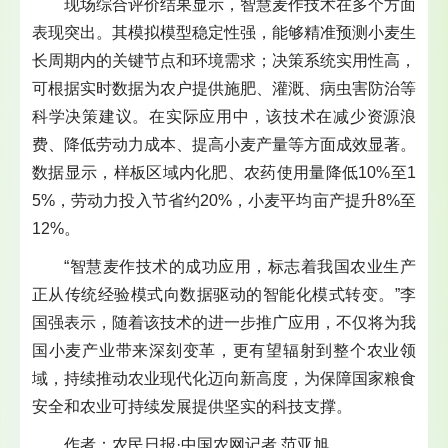
现场综合评价结果显示，智慧麦作技术在多个方面
表现突出。其模拟模型稳定性强，能够精准预测小麦生
长周期内的关键节点和环境需求；决策系统实用性高，
可根据实时数据为农户提供施肥、灌溉、病虫害防治等
科学决策建议。在实际应用中，该技术在减少资源浪
费、降低劳动力成本、提高小麦产量等方面成效显著。
数据显示，样板区域内化肥、农药使用量降低10%至1
5%，劳动力投入节省约20%，小麦平均亩产提升8%至
12%。
“智慧麦作技术的成功应用，标志着我国农业生产
正从传统经验模式向数据驱动的智能化模式转变。”李
国强表示，随着该技术的进一步推广应用，不仅将为我
国小麦产业带来深刻变革，更有望辐射到整个农业领
域，持续推动农业现代化迈向新高度，为保障国家粮食
安全和农业可持续发展提供坚实的科技支撑。
作者：农民日报·中国农网记者 范亚旭