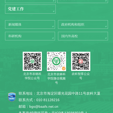
党建工作
新闻媒体
政府机构和组织
科研机构
国内外高校
北京市农林科
农科智库公众
北京市农林科
学院公众号
号
学院微信视频
号
联系地址：北京市海淀区曙光花园中路11号农科大厦
联系方式：010 81128216
邮箱：bgs@baafs.net.cn
备案号/经营许可号：京ICP备13038350号-1