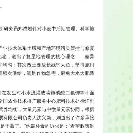
关。
究所研究员郑成岩针对小麦中后期管理、科学施
玉米产业技术体系土壤和产地环境污染管控与修复
比喻，道出了复垦地管理的核心理念——差异
搅和均匀；其次改土要放长线钓大鱼，坚持施用
、高频次供给，满足作物急需，避免大水大肥造
，可在发生时小水浅灌或喷施磷酸二氢钾等叶面
”全国农业技术推广服务中心肥料技术处徐洋副
营养均衡，大量元素与中微量元素协同，根据
展有限公司负责人沈兴新，则道出了许多承接
是干蒙了。”他最朴素的诉求是：“希望政策制