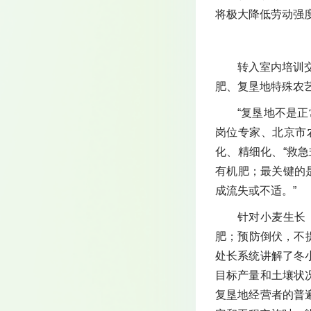
将极大降低劳动强
转入室内培训
肥、复垦地特殊农
“复垦地不是正
岗位专家、北京市
化、精细化、“救急
有机肥；最关键的
成流失或不适。”
针对小麦生长
肥；预防倒伏，不
处长系统讲解了冬
目标产量和土壤状
复垦地经营者的普