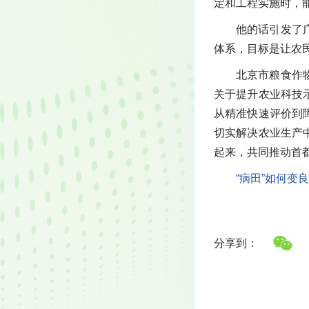
定和工程实施时，
他的话引发了
体系，目标是让农民
北京市粮食作
关于提升农业科技
从精准快速评价到
切实解决农业生产
起来，共同推动首
“病田”如何变良
分享到：