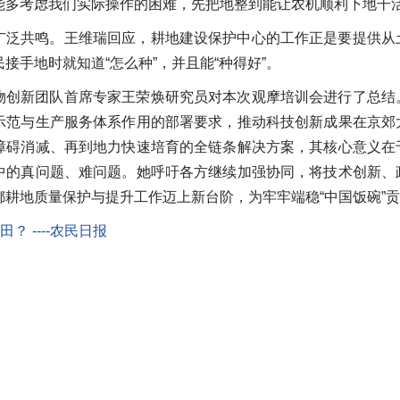
能多考虑我们实际操作的困难，先把地整到能让农机顺利下地干活
广泛共鸣。王维瑞回应，耕地建设保护中心的工作正是要提供从
接手地时就知道“怎么种”，并且能“种得好”。
物创新团队首席专家王荣焕研究员对本次观摩培训会进行了总结
示范与生产服务体系作用的部署要求，推动科技创新成果在京郊
障碍消减、再到地力快速培育的全链条解决方案，其核心意义在
中的真问题、难问题。她呼吁各方继续加强协同，将技术创新、
都耕地质量保护与提升工作迈上新台阶，为牢牢端稳“中国饭碗”
田？ ----农民日报