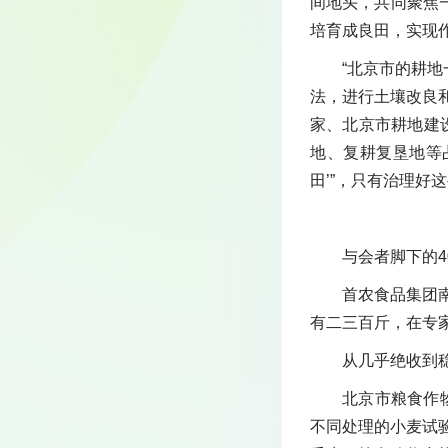
间地头，共同聚焦
培育成良田，实现
“北京市的耕
法，进行土壤改良
家、北京市耕地建
地、复耕复垦地等
田’”，只有治理好
与会者脚下的4
首农食品集团
有二三百斤，在专家
从几乎绝收到
北京市粮食作
不同处理的小麦试验