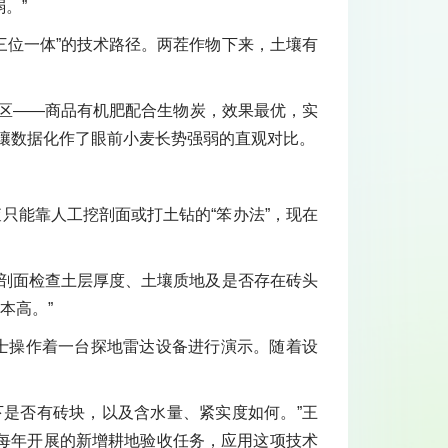
。”
三位一体”的技术路径。两茬作物下来，土壤有
理区——商品有机肥配合生物炭，效果最优，实
壤数据化作了眼前小麦长势强弱的直观对比。
只能靠人工挖剖面或打土钻的“笨办法”，现在
个剖面检查土层厚度、土壤质地及是否存在砖头
本高。”
博士操作着一台探地雷达设备进行演示。随着设
下是否有砖块，以及含水量、紧实度如何。”王
，每年开展的新增耕地验收任务，应用这项技术