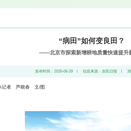
“病田”如何变良田？
——北京市探索新增耕地质量快速提升
发布时间：2026-06-29
信息来源：农民日报
体记者 芦晓春 文/图