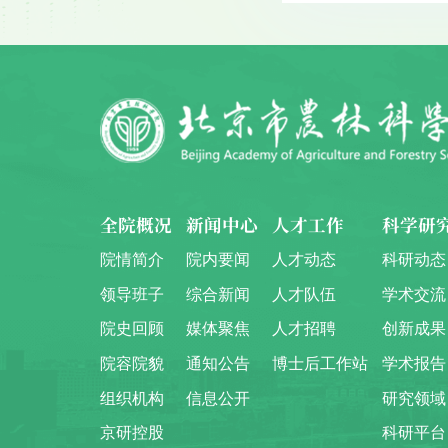
全院概况
新闻中心
人才工作
科学研
院情简介
院内要闻
人才动态
科研动态
领导班子
综合新闻
人才队伍
学术交流
院史回顾
媒体聚焦
人才招聘
创新成果
院容院貌
通知公告
博士后工作站
学术报告
组织机构
信息公开
研究领域
京研控股
科研平台