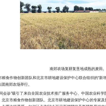
南郊农场复耕复垦地成熟的麦田
市粮食作物创新团队和北京市耕地建设保护中心联合组织的“新
集团南郊农场举行。
田间会诊”吸引了来自全国农业技术推广服务中心、中国农业科
、北京市粮食作物创新团队、北京市耕地建设保护中心的专家及