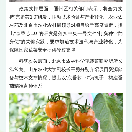
政策支持层面，通州区相关部门表示，将全力支
持“京番芯1.0”研发，推动技术验证与产业转化；农业农
村部及北京市农业农村局领导对项目给予高度肯定，指
出“京番芯1.0”的研发是落实中央一号文件“打赢种业翻
身仗”的关键实践，要求加速技术迭代与产业转化，为
保障国家蔬菜安全提供硬核支撑。
科研攻关层面，北京市农林科学院蔬菜研究所所长
温常龙、山东农业大学副校长王勇分别介绍项目资源储
备与技术支撑情况，提出以“京番芯1.0”为抓手，构建番
茄精准育种体系。