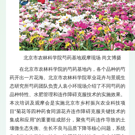
北京市农林科学院芍药基地观摩现场 尚文博摄
在北京市农林科学院的芍药基地内，各个品种的芍
药开出一片花海。北京市农林科学院草业花卉与景观生
态研究所芍药团队负责人袁小环现场介绍了不同芍药的
品种特性、水肥管理和连作障碍克服技术的实施效果。
本次培训及观摩会是实施北京市乡村振兴农业科技项
目“菊花等四种药食同源花卉连作障碍克服关键技术的
集成和应用”的重要组成部分，聚焦芍药连作导致的土
壤微生态失衡、生长不良与品质下降等核心问题，系统