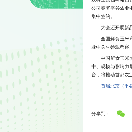
公司签署平谷农业
集中签约。
大会还开展新
全国鲜食玉米
业中关村参观考察
中国鲜食玉米
中、规模与影响力
台，将推动首都农
首届北京（平
分享到：