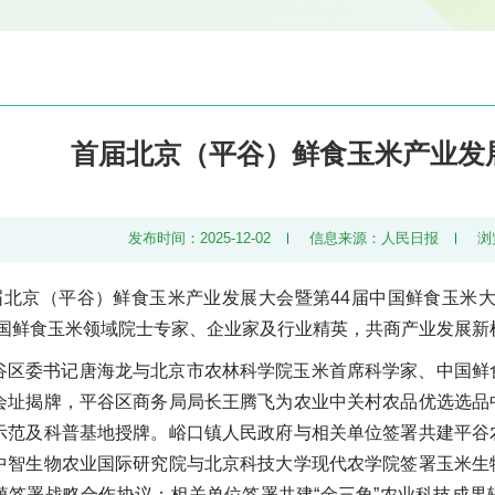
首届北京（平谷）鲜食玉米产业发
发布时间：2025-12-02
信息来源：人民日报
浏
首届北京（平谷）鲜食玉米产业发展大会暨第44届中国鲜食玉米
全国鲜食玉米领域院士专家、企业家及行业精英，共商产业发展新
谷区委书记唐海龙与北京市农林科学院玉米首席科学家、中国鲜
会址揭牌，平谷区商务局局长王腾飞为农业中关村农品优选选品
示范及科普基地授牌。峪口镇人民政府与相关单位签署共建平谷
中智生物农业国际研究院与北京科技大学现代农学院签署玉米生
镇签署战略合作协议；相关单位签署共建“金三角”农业科技成