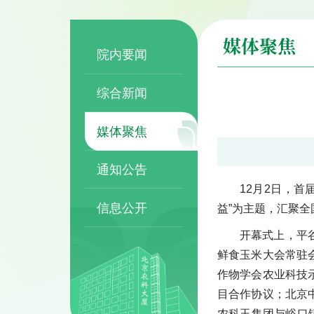
媒体聚焦
院内要闻
综合新闻
媒体聚焦
通知公告
12月2日，
信息公开
益”为主题，汇聚
开幕式上，平
鲜食玉米大会常驻
作物学会农业科技
目合作协议；北京
农科玉集团与峪口