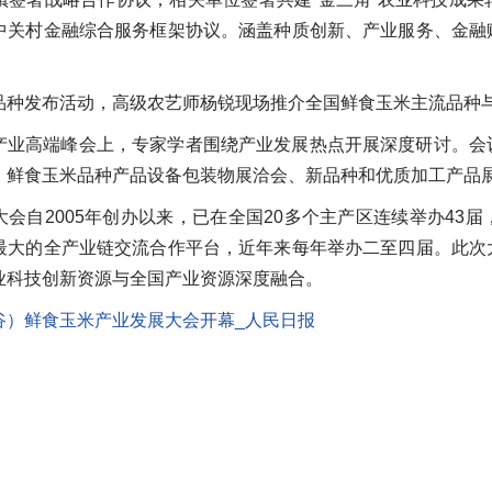
中关村金融综合服务框架协议。涵盖种质创新、产业服务、金融
品种发布活动，高级农艺师杨锐现场推介全国鲜食玉米主流品种
产业高端峰会上，专家学者围绕产业发展热点开展深度研讨。会
、鲜食玉米品种产品设备包装物展洽会、新品种和优质加工产品
大会自2005年创办以来，已在全国20多个主产区连续举办43
最大的全产业链交流合作平台，近年来每年举办二至四届。此次
业科技创新资源与全国产业资源深度融合。
谷）鲜食玉米产业发展大会开幕_人民日报