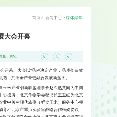
首页
>
新闻中心
>
媒体聚焦
展大会开幕
览量：
1051
大会开幕。大会以“品种决定产业，品质创造效
机遇，共绘全产业链融合发展新蓝图。
食玉米产业创新联盟理事长赵久然共同为中国
中心授牌，北京作物学会秘书长王卫红为北京
农业中关村现代农事（鲜食玉米）服务中心项
物育种北京市重点实验室战略合作框架协议；
果转化平台战略合作协议；北京市农业投资有限