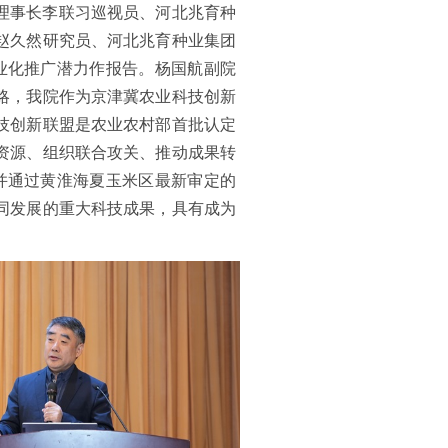
理事长李联习巡视员、河北兆育种
赵久然研究员、河北兆育种业集团
业化推广潜力作报告。杨国航副院
略，我院作为京津冀农业科技创新
技创新联盟是农业农村部首批认定
资源、组织联合攻关、推动成果转
并通过黄淮海夏玉米区最新审定的
同发展的重大科技成果，具有成为