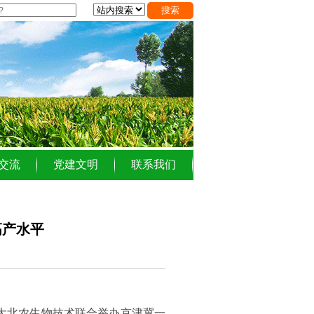
交流
党建文明
联系我们
高产水平
、大北农生物技术联合举办京津冀一