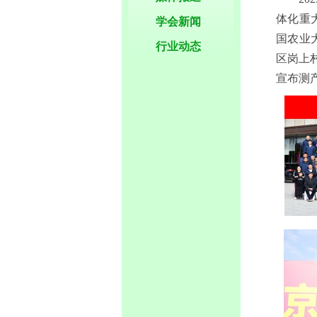
体化重
学会新闻
国农业
行业动态
区岗上
宣布测产