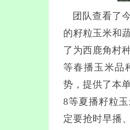
团队查看了今
的籽粒玉米和
了为西鹿角村种
等春播玉米品
势，提供了本单位
8等夏播籽粒
定要抢时早播