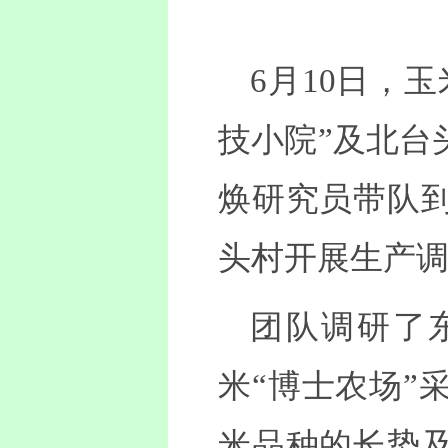
6月10日，
技小院”及北台
焕研究员带队
头村开展生产
团队调研了
米“博士农场”
米品种的长势