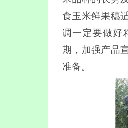
食玉米鲜果穗
调一定要做好
期，加强产品
准备。