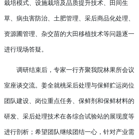
栽培模式、设施栽培及品质提升技术、田间生
草、病虫害防治、土肥管理、采后商品化处理、
资源圃管理、杂交苗的大田移植技术等问题逐一
进行现场答疑。
调研结束后，专家一行齐聚我院林果所会议
室座谈交流。姜全就桃采后处理与保鲜贮运岗位
团队建设、岗位重点任务、保鲜剂和保鲜材料的
研发、采后处理技术在各综合试验站的展现度等
进行剖析；希望团队继续团结一心，针对产业需