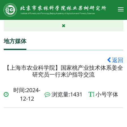
地方媒体
返回
【上海市农业科学院】国家桃产业技术体系姜全
研究员一行来沪指导交流
时间:2024-
浏览量:
1431
小号字体
12-12