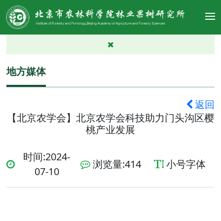
地方媒体
返回
【北京农学会】北京农学会科技助力门头沟区樱
桃产业发展
时间:2024-
浏览量:
414
小号字体
07-10