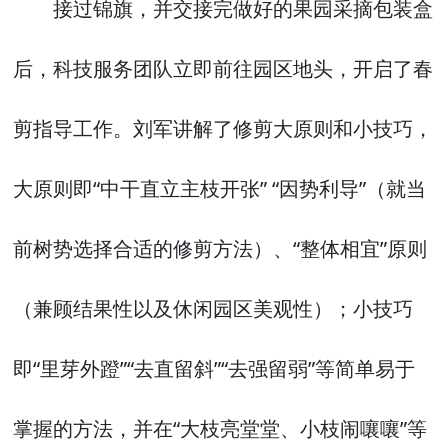
接过锦旗，并交接完做好的果园采摘包装盒
后，科技服务团队立即前往园区地头，开启了春
剪指导工作。刘军讲解了修剪大原则和小技巧，
大原则即“中干直立主枝开张” “因势利导”（就当
前树势选择合适的修剪方法）、“整体相宜”原则
（兼顾结果性以及休闲园区美观性）；小技巧
即“里芽外蹬”“去直留斜”“去强留弱”等简单易于
掌握的方法，并在“大枝亮堂堂、小枝闹嚷嚷”等