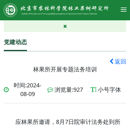
党建动态
返回
林果所开展专题法务培训
时间:2024-
浏览量:
927
小号字体
08-09
应林果所邀请，8月7日院审计法务处到所