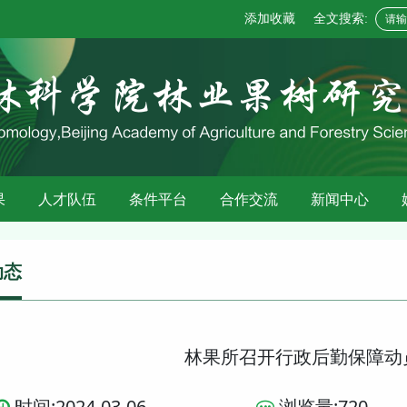
添加收藏
全文搜索:
果
人才队伍
条件平台
合作交流
新闻中心
动态
林果所召开行政后勤保障动
时间:2024-03-06
浏览量:
720