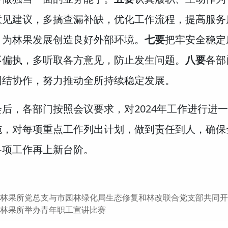
意见建议，多搞查漏补缺，优化工作流程，提高服务
，为林果发展创造良好外部环境。
七要
把牢安全稳定
不偏执，多听取各方意见，防止发生问题。
八要
各部
团结协作，努力推动全所持续稳定发展。
会后，各部门按照会议要求，对2024年工作进行进
施，对每项重点工作列出计划，做到责任到人，确保
各项工作再上新台阶。
林果所党总支与市园林绿化局生态修复和林改联合党支部共同开
林果所举办青年职工宣讲比赛