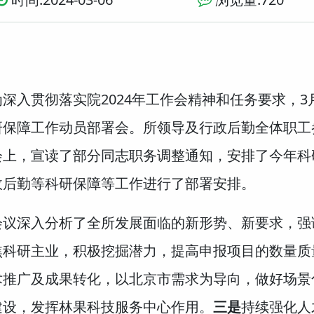
为深入贯彻落实院2024年工作会精神和任务要求，3
研保障工作动员部署会。所领导及行政后勤全体职工
会上，宣读了部分同志职务调整通知，安排了今年科
政后勤等科研保障等工作进行了部署安排。
会议深入分析了全所发展面临的新形势、新要求，强调
焦科研主业，积极挖掘潜力，提高申报项目的数量质
术推广及成果转化，以北京市需求为导向，做好场景
建设，发挥林果科技服务中心作用。
三是
持续强化人