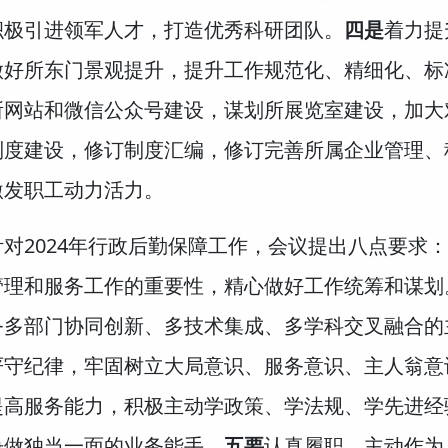
积极引进领军人才，打造优秀科研团队。
四是
着力提
做好所东门景观提升，提升工作规范化、精细化、标
所网站和微信公众号建设，谋划所展览室建设，加大
制度建设，修订制度汇编，修订完善所属企业管理、
激发职工动力活力。
针对2024年行政后勤保障工作，会议提出八点要求：
管理和服务工作的重要性，精心做好工作统筹和谋划
务多部门协同创新、多技术集成、多学科交叉融合的
严守纪律，牢固树立大局意识、服务意识、主人翁意
提高服务能力，积极主动学政策、学法规、学先进经
争做独当一面的业务能手。
五要
认真履职、主动作为