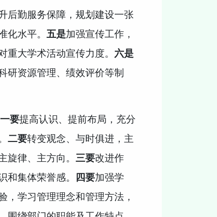
升后勤服务保障，规划建设一张
准化水平。
五是
加强宣传工作，
对重大学术活动宣传力度。
六是
科研资源管理、绩效评价等制
一要
提高认识、提前布局，充分
。
二要
转变观念、与时俱进，主
主旋律、主方向。
三要
改进作
识和集体荣誉感。
四要
加强学
验，学习管理理念和管理方法，
，围绕部门的职能及工作特点，