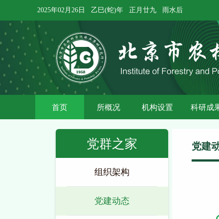
2025年02月26日
乙巳(蛇)年
正月廿九
雨水后
首页
所概况
机构设置
科研成
党群之家
党建
组织架构
党建动态