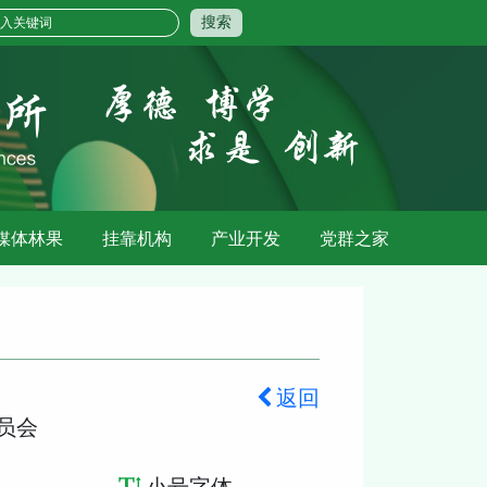
搜索
媒体林果
挂靠机构
产业开发
党群之家
返回
员会
小号字体