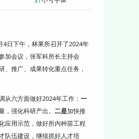
月4日下午，林果所召开了2024年
参加会议，张军科所长主持会
研、推广、成果转化重点任务，
从六方面做好2024年工作：
一
量，强化科研产出。
二是
加快推
化应用示范，做好所内种苗工程
才队伍建设，继续抓好人才培