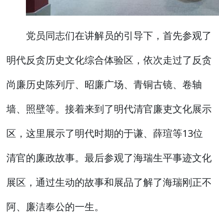
党员同志们在讲解员的引导下，首先参观了
明代反贪历史文化综合体验区，依次走过了反贪
尚廉历史陈列厅、昭廉广场、青铜古镜、卷轴
墙、照壁等。接着来到了明代清官廉吏文化展示
区，这里展示了明代时期的于谦、薛瑄等13位
清官的廉政故事。最后参观了海瑞生平事迹文化
展区，通过生动的故事和展品了解了海瑞刚正不
阿、廉洁奉公的一生。