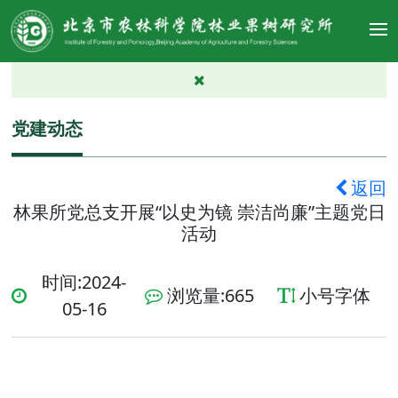
党建动态
返回
林果所党总支开展“以史为镜 崇洁尚廉”主题党日
活动
时间:2024-
浏览量:
665
小号字体
05-16