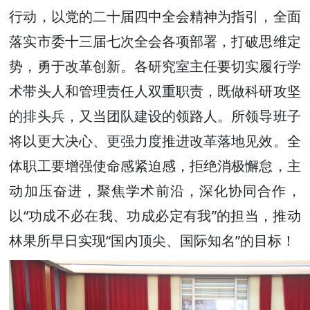
行动，以党的二十届四中全会精神为指引，全面
落实市委十三届七次全会各项部署，打破思维定
势，勇于改革创新。各研究室主任要切实履行学
术带头人和管理责任人双重职责，既做科研攻坚
的排头兵，又当团队建设的领路人。所领导班子
将以更大决心、更强力度推进改革落地见效。全
体职工要增强使命感紧迫感，拒绝消极懈怠，主
动加压奋进，聚焦学术前沿，深化协同合作，
以“功成不必在我、功成必定有我”的担当，推动
林果所早日实现“国内顶尖、国际知名”的目标！