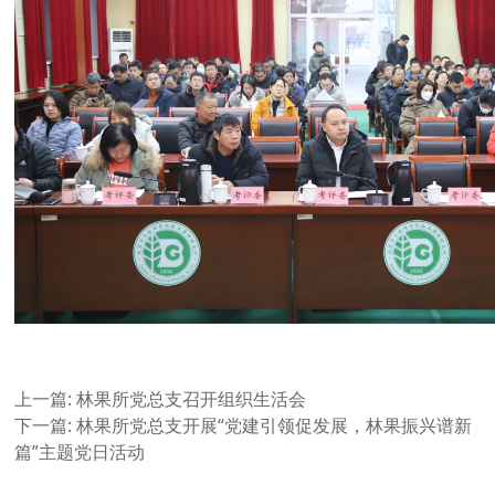
上一篇:
林果所党总支召开组织生活会
下一篇:
林果所党总支开展“党建引领促发展，林果振兴谱新
篇”主题党日活动