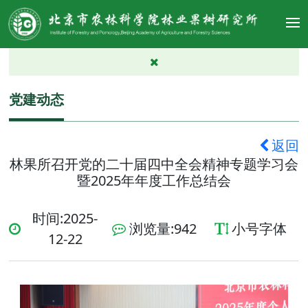
党建动态
返回
林果所召开党的二十届四中全会精神专题学习会
暨2025年年度工作总结会
时间:2025-
浏览量:
942
小号字体
12-22