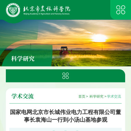
科学研究
学术交流
首页
>
科学研究
>
学术交流
国家电网北京市长城伟业电力工程有限公司董
事长袁海山一行到小汤山基地参观