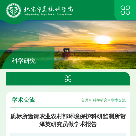
科学研究
学术交流
首页
>
科学研究
>
学术交流
质标所邀请农业农村部环境保护科研监测所贺
泽英研究员做学术报告