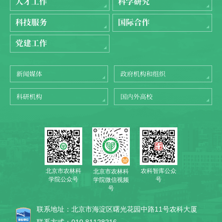
人才工作
科学研究
科技服务
国际合作
党建工作
新闻媒体
政府机构和组织
科研机构
国内外高校
北京市农林科
农科智库公众
北京市农林科
学院公众号
号
学院微信视频
号
联系地址：北京市海淀区曙光花园中路11号农科大厦
联系方式：010 81128216