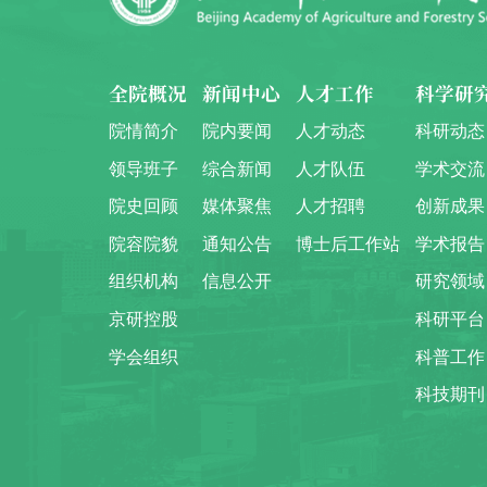
全院概况
新闻中心
人才工作
科学研
院情简介
院内要闻
人才动态
科研动态
领导班子
综合新闻
人才队伍
学术交流
院史回顾
媒体聚焦
人才招聘
创新成果
院容院貌
通知公告
博士后工作站
学术报告
组织机构
信息公开
研究领域
京研控股
科研平台
学会组织
科普工作
科技期刊