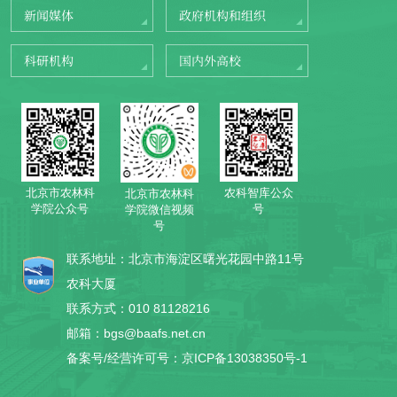
新闻媒体
政府机构和组织
科研机构
国内外高校
北京市农林科
农科智库公众
北京市农林科
学院公众号
号
学院微信视频
号
联系地址：北京市海淀区曙光花园中路11号
农科大厦
联系方式：010 81128216
邮箱：bgs@baafs.net.cn
备案号/经营许可号：京ICP备13038350号-1