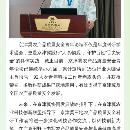
京津冀农产品质量安全青年论坛不仅是年度科研学
术盛会，更是京津冀践行“大食物观”、守护百姓“舌尖安
全”的具体实践。截止目前，京津冀农产品质量安全青
年论坛已连续举办六届，累计邀请到15位行业大咖做
主旨报告，92人次青年科技工作者崭露头角，并获得
荣誉，多数科研成果已落地应用，有效支撑了京津冀及
全国农产品质量安全发展。
未来，在京津冀协同发展战略指引下，在京津冀农
业科技创新联盟指导下，京津冀三地农产品质量安全科
研工作者将进一步深化科技合作交流，以科技创新为
笔，在广袤田野上书写农产品质量安全与营养健康高质