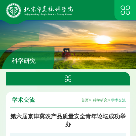
科学研究
学术交流
首页
>
科学研究
>
学术交流
第六届京津冀农产品质量安全青年论坛成功举
办